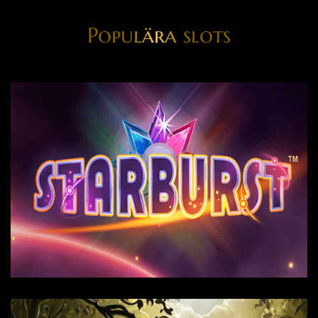
Populära slots
Spela nu