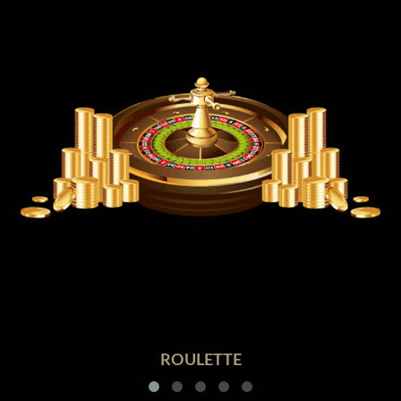
ROULETTE