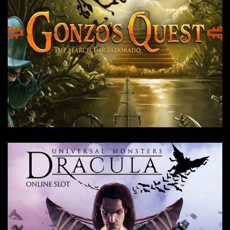
Spela nu