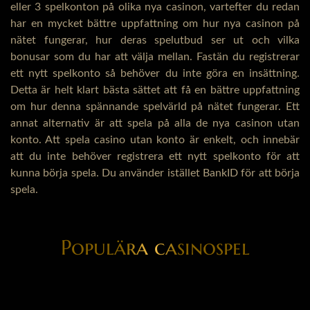
eller 3 spelkonton på olika nya casinon, vartefter du redan
har en mycket bättre uppfattning om hur nya casinon på
nätet fungerar, hur deras spelutbud ser ut och vilka
bonusar som du har att välja mellan. Fastän du registrerar
ett nytt spelkonto så behöver du inte göra en insättning.
Detta är helt klart bästa sättet att få en bättre uppfattning
om hur denna spännande spelvärld på nätet fungerar. Ett
annat alternativ är att spela på alla de nya casinon utan
konto. Att spela casino utan konto är enkelt, och innebär
att du inte behöver registrera ett nytt spelkonto för att
kunna börja spela. Du använder istället BankID för att börja
spela.
Populära casinospel