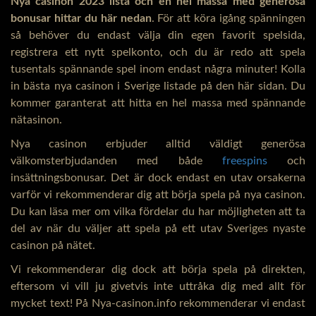
Nya casinon 2023 lista och en hel massa med generösa
bonusar hittar du här nedan
. För att köra igång spänningen
så behöver du endast välja din egen favorit spelsida,
registrera ett nytt spelkonto, och du är redo att spela
tusentals spännande spel inom endast några minuter! Kolla
in bästa nya casinon i Sverige listade på den här sidan. Du
kommer garanterat att hitta en hel massa med spännande
nätasinon.
Nya casinon erbjuder alltid väldigt generösa
välkomsterbjudanden med både
freespins
och
insättningsbonusar. Det är dock endast en utav orsakerna
varför vi rekommenderar dig att börja spela på nya casinon.
Du kan läsa mer om vilka fördelar du har möjligheten att ta
del av när du väljer att spela på ett utav Sveriges nyaste
casinon på nätet.
Vi rekommenderar dig dock att börja spela på direkten,
eftersom vi vill ju givetvis inte uttråka dig med allt för
mycket text! På Nya-casinon.info rekommenderar vi endast