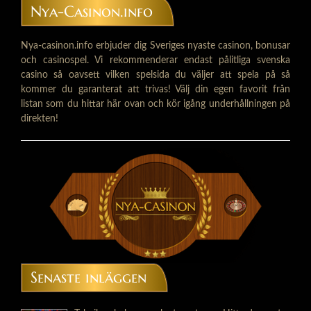
Nya-Casinon.info
Nya-casinon.info erbjuder dig Sveriges nyaste casinon, bonusar
och casinospel. Vi rekommenderar endast pålitliga svenska
casino så oavsett vilken spelsida du väljer att spela på så
kommer du garanterat att trivas! Välj din egen favorit från
listan som du hittar här ovan och kör igång underhållningen på
direkten!
Senaste inläggen