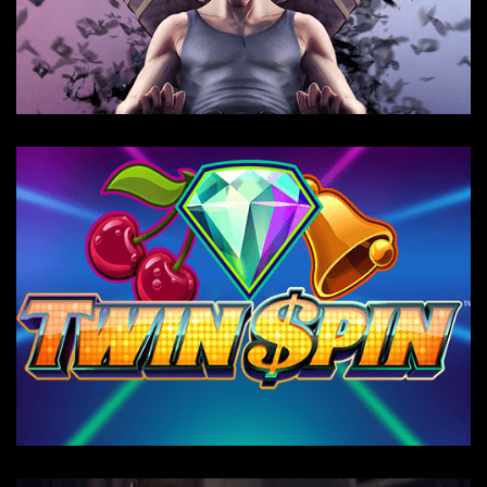
Spela nu
Spela nu