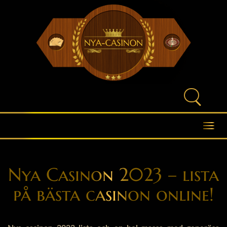
Nya Casinon 2023 – lista
på bästa casinon online!