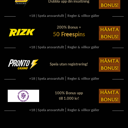
Dubbla upp din insättning
BONUS!
|
+18 | Spela ansvarsfullt
Regler & villkor gäller
200% Bonus +
HÄMTA
50 Freespins
BONUS!
|
+18 | Spela ansvarsfullt
Regler & villkor gäller
HÄMTA
Spela utan registrering!
BONUS!
|
+18 | Spela ansvarsfullt
Regler & villkor gäller
HÄMTA
100% Bonus upp
BONUS!
till 1.000 kr!
|
+18 | Spela ansvarsfullt
Regler & villkor gäller