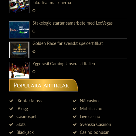
lukrativa maskinerna
Stakelogic startar samarbete med LeoVegas
Golden Race får svenskt spelcertifikat
Yggdrasil Gaming lanseras i Italien
Populära artiklar
Kontakta oss
Nätcasino
Blogg
Mobilcasino
Casinospel
Live casino
Slots
Svenska Casinon
Blackjack
Casino bonusar